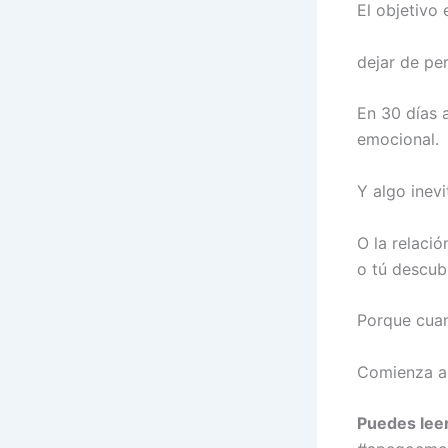
El objetivo
dejar de pe
En 30 días 
emocional.
Y algo inevi
O la relació
o tú descubr
Porque cuan
Comienza a 
Puedes lee