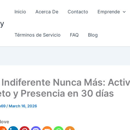
Inicio
Acerca De
Contacto
Emprende
my
Términos de Servicio
FAQ
Blog
 Indiferente Nunca Más: Acti
to y Presencia en 30 días
in69
/
March 16, 2026
love