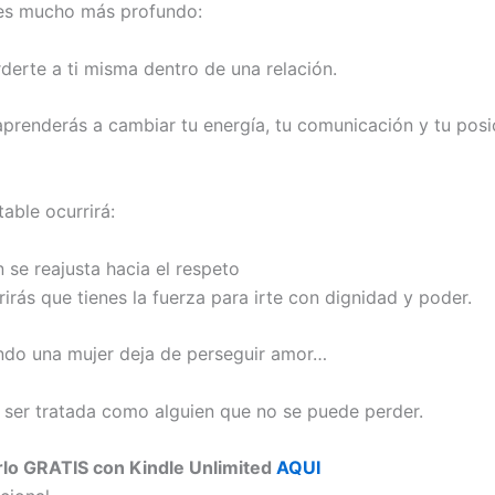
 es mucho más profundo:
rderte a ti misma dentro de una relación.
aprenderás
a cambiar tu energía, tu comunicación y tu posi
table ocurrirá:
n se reajusta hacia el respeto
irás que tienes la fuerza para irte con dignidad y poder.
do una mujer deja de perseguir amor…
ser tratada como alguien que no se puede perder.
rlo GRATIS con Kindle Unlimited
AQUI