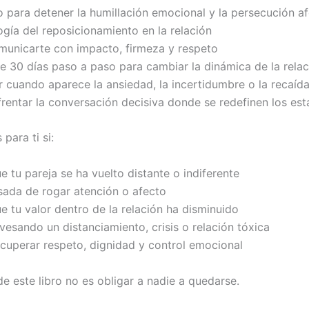
 para detener la humillación emocional y la persecución af
ogía del reposicionamiento en la relación
unicarte con impacto, firmeza y respeto
e 30 días paso a paso para cambiar la dinámica de la relac
 cuando aparece la ansiedad, la incertidumbre o la recaíd
entar la conversación decisiva donde se redefinen los es
 para ti si:
e tu pareja se ha vuelto distante o indiferente
sada de rogar atención o afecto
e tu valor dentro de la relación ha disminuido
vesando un distanciamiento, crisis o relación tóxica
ecuperar respeto, dignidad y control emocional
de este libro no es obligar a nadie a quedarse.