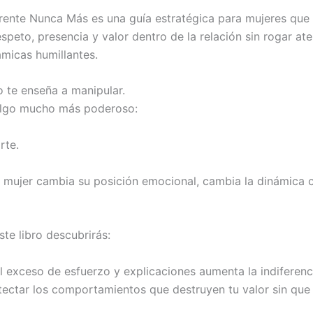
erente Nunca Más es una guía estratégica para mujeres que
speto, presencia y valor dentro de la relación sin rogar ate
ámicas humillantes.
o te enseña a manipular.
algo mucho más poderoso:
rte.
mujer cambia su posición emocional, cambia la dinámica 
te libro descubrirás:
l exceso de esfuerzo y explicaciones aumenta la indiferenc
ctar los comportamientos que destruyen tu valor sin que 