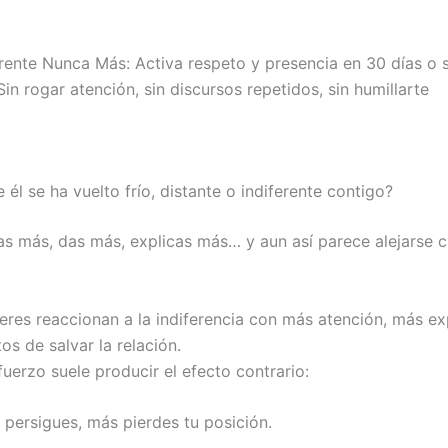
erente Nunca Más: Activa respeto y presencia en 30 días o s
in rogar atención, sin discursos repetidos, sin humillarte
 él se ha vuelto frío, distante o indiferente contigo?
as más, das más, explicas más… y aun así parece alejarse 
res reaccionan a la indiferencia con más atención, más ex
os de salvar la relación.
uerzo suele producir el efecto contrario:
persigues, más pierdes tu posición.