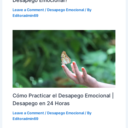
Desapego Emocional?
Leave a Comment
/
Desapego Emocional
/ By
Editoradmin69
Cómo Practicar el Desapego Emocional |
Desapego en 24 Horas
Leave a Comment
/
Desapego Emocional
/ By
Editoradmin69