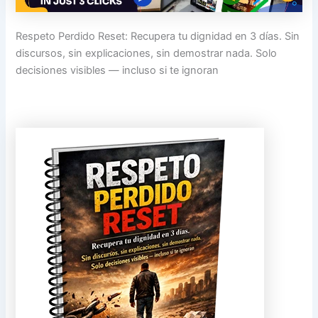
Respeto Perdido Reset: Recupera tu dignidad en 3 días. Sin
discursos, sin explicaciones, sin demostrar nada. Solo
decisiones visibles — incluso si te ignoran