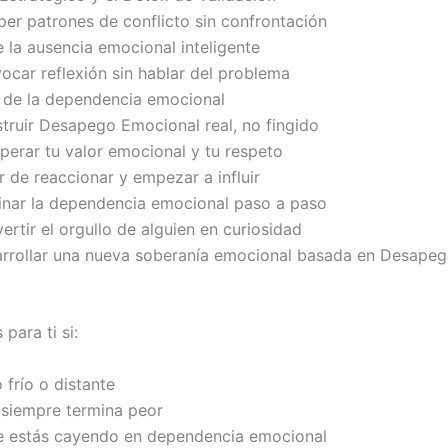
r patrones de conflicto sin confrontación
e la ausencia emocional inteligente
car reflexión sin hablar del problema
 de la dependencia emocional
ruir Desapego Emocional real, no fingido
erar tu valor emocional y tu respeto
 de reaccionar y empezar a influir
nar la dependencia emocional paso a paso
rtir el orgullo de alguien en curiosidad
rrollar una nueva soberanía emocional basada en Desape
 para ti si:
ó frío o distante
 siempre termina peor
e estás cayendo en dependencia emocional