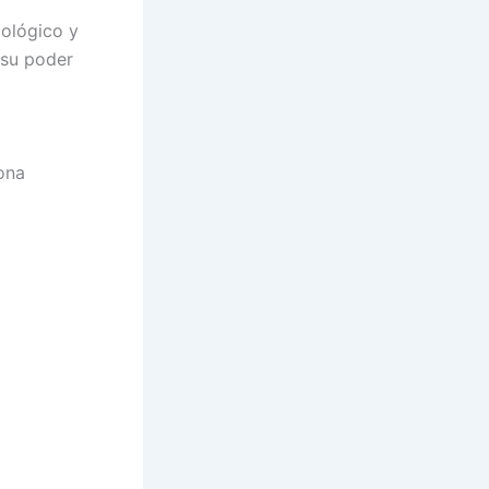
ológico y
 su poder
ona