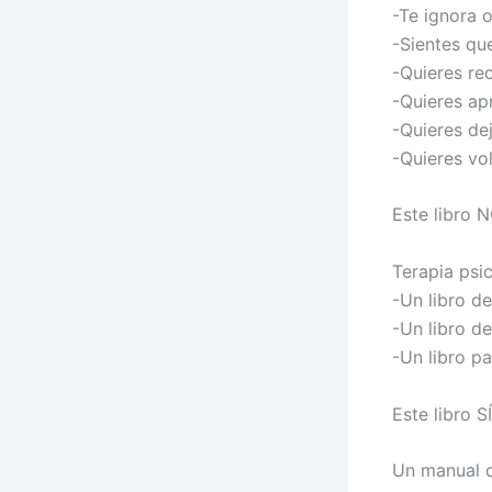
-Te ignora 
-Sientes que
-Quieres rec
-Quieres a
-Quieres de
-Quieres vo
Este libro N
Terapia psi
-Un libro de
-Un libro d
-Un libro p
Este libro SÍ
Un manual d