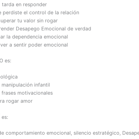
o tarda en responder
 perdiste el control de la relación
uperar tu valor sin rogar
prender Desapego Emocional de verdad
jar la dependencia emocional
lver a sentir poder emocional
O es:
cológica
 manipulación infantil
e frases motivacionales
ara rogar amor
 es:
e comportamiento emocional, silencio estratégico, Desap