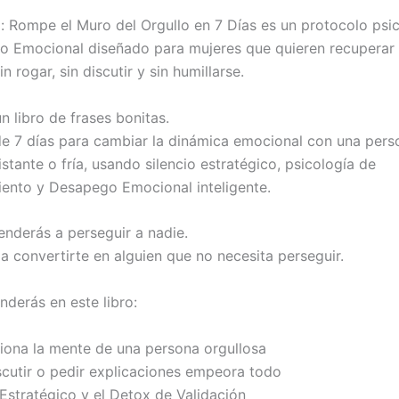
l: Rompe el Muro del Orgullo en 7 Días
es un protocolo psic
 Emocional diseñado para mujeres que quieren recuperar
n rogar, sin discutir y sin humillarse.
n libro de frases bonitas.
de 7 días para cambiar la dinámica emocional con una pers
istante o fría, usando silencio estratégico, psicología de
nto y Desapego Emocional inteligente.
enderás a perseguir a nadie.
a convertirte en alguien que no necesita perseguir.
nderás en este libro:
ona la mente de una persona orgullosa
scutir o pedir explicaciones empeora todo
 Estratégico y el Detox de Validación