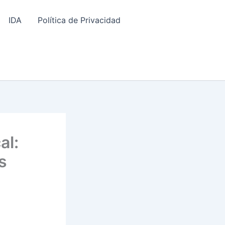
IDA
Política de Privacidad
al:
s