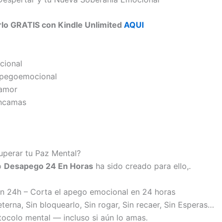
rlo GRATIS con Kindle Unlimited
AQUI
ional
apegoemocional
amor
ncamas
perar tu Paz Mental?
o
Desapego 24 En Horas
ha sido creado para ello,.
 24h – Corta el apego emocional en 24 horas
eterna, Sin bloquearlo, Sin rogar, Sin recaer, Sin Esperas…
tocolo mental — incluso si aún lo amas.