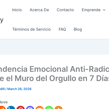
Inicio
Acerca De
Contacto
Emprende
my
Términos de Servicio
FAQ
Blog
dencia Emocional Anti-Radic
 el Muro del Orgullo en 7 Día
in69
/
March 26, 2026
love