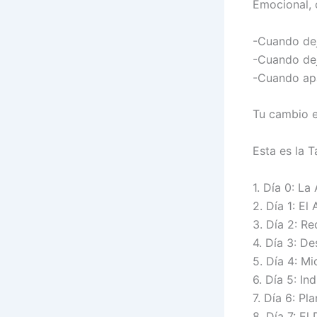
Emocional, 
-Cuando dej
-Cuando dej
-Cuando apa
Tu cambio e
Esta es la 
1. Día 0: La
2. Día 1: El
3. Día 2: Re
4. Día 3: D
5. Día 4: M
6. Día 5: I
7. Día 6: Pl
8. Día 7: E