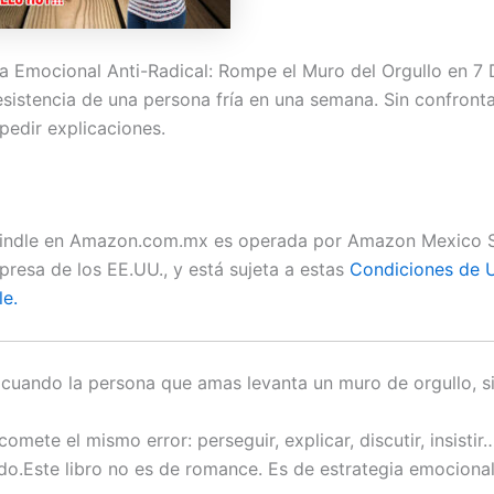
 Emocional Anti-Radical: Rompe el Muro del Orgullo en 7 
esistencia de una persona fría en una semana. Sin confronta
n pedir explicaciones.
Kindle en Amazon.com.mx es operada por Amazon Mexico S
presa de los EE.UU., y está sujeta a estas
Condiciones de U
le.
cuando la persona que amas levanta un muro de orgullo, si
omete el mismo error: perseguir, explicar, discutir, insistir
o.Este libro no es de romance. Es de estrategia emocional