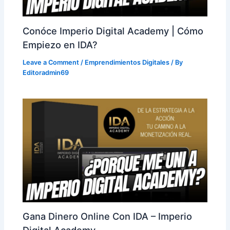
Conóce Imperio Digital Academy | Cómo
Empiezo en IDA?
Leave a Comment
/
Emprendimientos Digitales
/ By
Editoradmin69
Gana Dinero Online Con IDA – Imperio