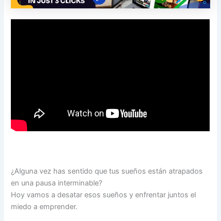
¿Alguna vez has sentido que tus sueños están atrapados
en una pausa interminable?
Hoy vamos a desatar esos sueños y enfrentar juntos el
miedo a emprender.