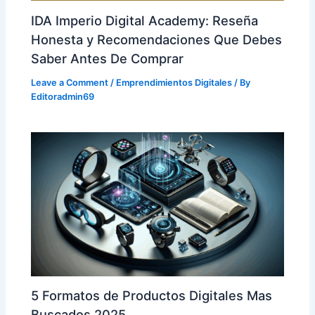
IDA Imperio Digital Academy: Reseña
Honesta y Recomendaciones Que Debes
Saber Antes De Comprar
Leave a Comment
/
Emprendimientos Digitales
/ By
Editoradmin69
5 Formatos de Productos Digitales Mas
Buscados 2025