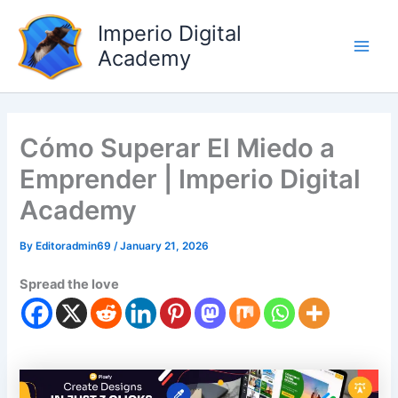
Skip
Main
Imperio Digital
to
Men
content
Academy
Cómo Superar El Miedo a
Emprender | Imperio Digital
Academy
By
Editoradmin69
/
January 21, 2026
Spread the love