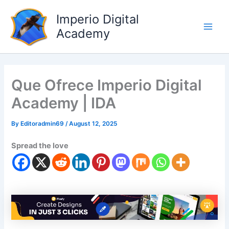
Skip
Main
Imperio Digital
to
Men
content
Academy
Que Ofrece Imperio Digital
Academy | IDA
By
Editoradmin69
/
August 12, 2025
Spread the love