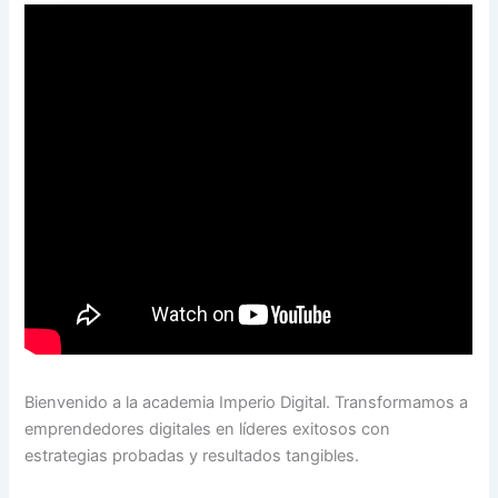
Bienvenido a la academia Imperio Digital. Transformamos a
emprendedores digitales en líderes exitosos con
estrategias probadas y resultados tangibles.