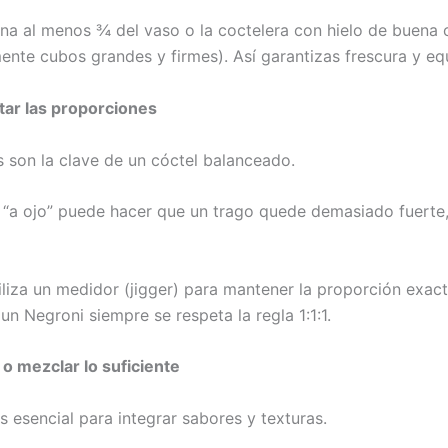
lena al menos ¾ del vaso o la coctelera con hielo de buena 
ente cubos grandes y firmes). Así garantizas frescura y equi
tar las proporciones
 son la clave de un cóctel balanceado.
ir “a ojo” puede hacer que un trago quede demasiado fuerte
iliza un medidor (jigger) para mantener la proporción exact
un Negroni siempre se respeta la regla 1:1:1.
 o mezclar lo suficiente
s esencial para integrar sabores y texturas.