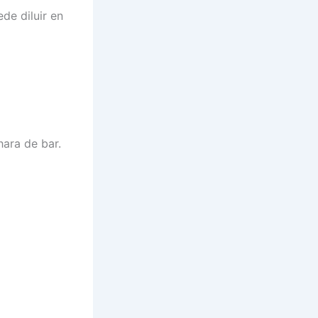
de diluir en
ara de bar.