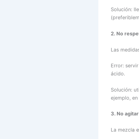
Solución: l
(preferiblem
2. No respe
Las medidas
Error: serv
ácido.
Solución: ut
ejemplo, en 
3. No agitar
La mezcla e