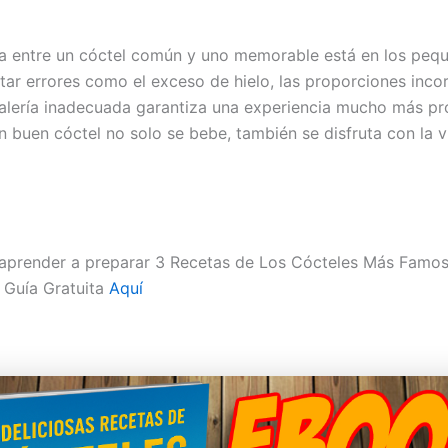
ia entre un cóctel común y uno memorable está en los peq
itar errores como el exceso de hielo, las proporciones incor
talería inadecuada garantiza una experiencia mucho más pro
 buen cóctel no solo se bebe, también se disfruta con la vi
 aprender a preparar 3 Recetas de Los Cócteles Más Famo
 Guía Gratuita
Aquí