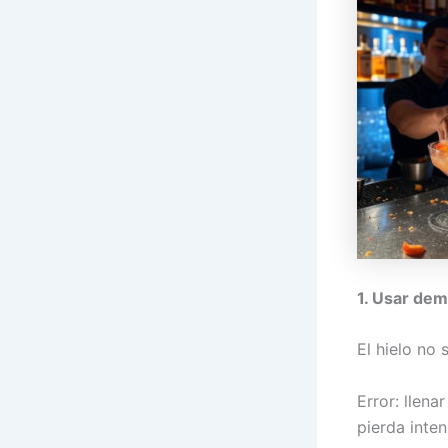
1. Usar dem
El hielo no 
Error: llena
pierda inte