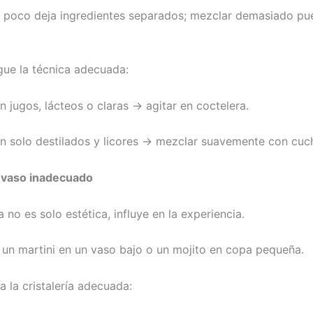
ar poco deja ingredientes separados; mezclar demasiado pue
igue la técnica adecuada:
 jugos, lácteos o claras → agitar en coctelera.
n solo destilados y licores → mezclar suavemente con cuch
n vaso inadecuado
ía no es solo estética, influye en la experiencia.
ir un martini en un vaso bajo o un mojito en copa pequeña.
a la cristalería adecuada: