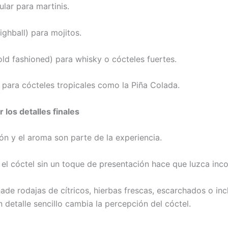
lar para martinis.
ighball) para mojitos.
old fashioned) para whisky o cócteles fuertes.
 para cócteles tropicales como la Piña Colada.
 los detalles finales
ón y el aroma son parte de la experiencia.
r el cóctel sin un toque de presentación hace que luzca inc
ade rodajas de cítricos, hierbas frescas, escarchados o inc
 detalle sencillo cambia la percepción del cóctel.