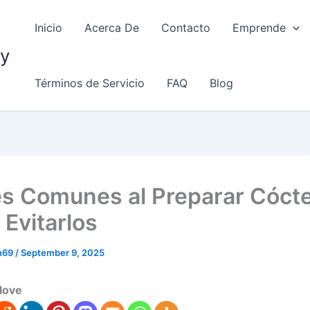
Inicio
Acerca De
Contacto
Emprende
my
Términos de Servicio
FAQ
Blog
es Comunes al Preparar Cócte
Evitarlos
in69
/
September 9, 2025
love