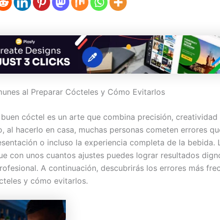
unes al Preparar Cócteles y Cómo Evitarlos
 buen cóctel es un arte que combina precisión, creatividad 
, al hacerlo en casa, muchas personas cometen errores que
resentación o incluso la experiencia completa de la bebida.
que con unos cuantos ajustes puedes lograr resultados dign
rofesional. A continuación, descubrirás los errores más fre
cteles y cómo evitarlos.