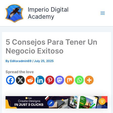
Skip
Main
Imperio Digital
to
Men
content
Academy
5 Consejos Para Tener Un
Negocio Exitoso
By
Editoradmin69
/
July 25, 2025
Spread the love