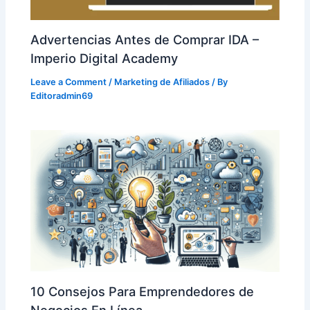
Advertencias Antes de Comprar IDA –
Imperio Digital Academy
Leave a Comment
/
Marketing de Afiliados
/ By
Editoradmin69
10 Consejos Para Emprendedores de
Negocios En Línea